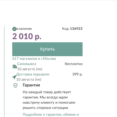
в наличии
Код:
136923
2 010
р.
Купить
617 магазинов в г.Москва
Самовывоз
бесплатно
10 августа (пн)
Доставка курьером
399 р.
10 августа (пн)
Гарантия
На каждый товар действует
гарантия. Мы всегда идем
навстречу клиенту и помогаем
решить спорные ситуации.
Подробнее о гарантии, обмене и