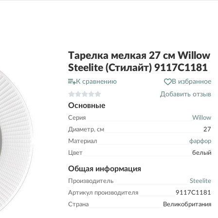
Тарелка мелкая 27 см Willow
Steelite (Стилайт) 9117C1181
К сравнению
В избранное
Добавить отзыв
Основные
Серия
Willow
Диаметр, см
27
Материал
фарфор
Цвет
белый
Общая информация
Производитель
Steelite
Артикул производителя
9117C1181
Страна
Великобритания