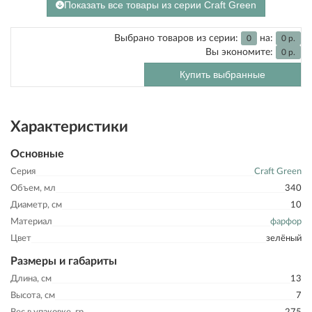
Показать все товары из серии Craft Green
Выбрано товаров из серии:
на:
0
0
р.
Вы экономите:
0
р.
Купить выбранные
Характеристики
Основные
Серия
Craft Green
Объем, мл
340
Диаметр, см
10
Материал
фарфор
Цвет
зелёный
Размеры и габариты
Длина, см
13
Высота, см
7