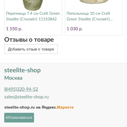
Перечница 7.4 см Craft Green
Пепельница 10 см Craft
Steelite (Стилайт) 11310842
Green Steelite (Стилайт)
11310479
1 550 р.
1 030 р.
Отзывы о товаре
Добавить отзыв о товаре
steelite-shop
Москва
8(495)320-94-52
sales@steelite-shop.ru
steelite-shop.ru на
Яндекс.
Маркете
Пожаловаться