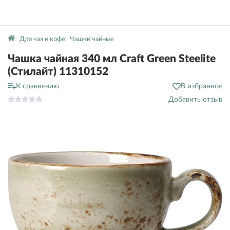
Для чая и кофе
Чашки чайные
Чашка чайная 340 мл Craft Green Steelite
(Стилайт) 11310152
К сравнению
В избранное
Добавить отзыв