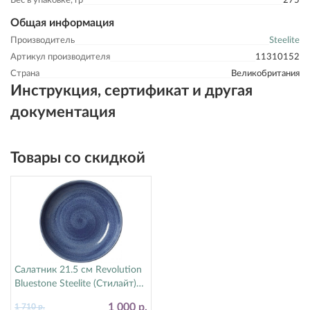
Вес в упаковке, гр
275
Общая информация
Производитель
Steelite
Артикул производителя
11310152
Страна
Великобритания
Инструкция, сертификат и другая
документация
Товары со скидкой
Салатник 21.5 см Revolution
Bluestone Steelite (Стилайт)
17770570
1 000 р.
1 710 р.