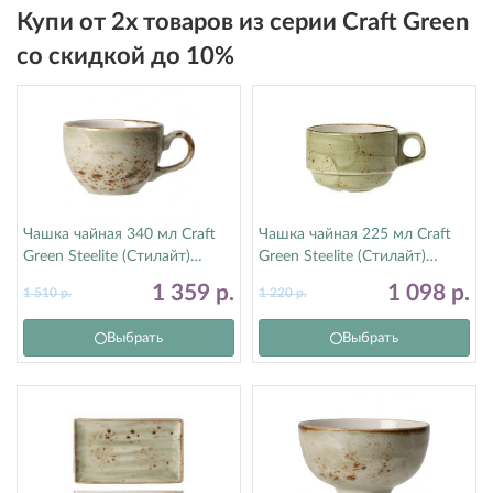
Купи от 2х товаров из серии Craft Green
со скидкой до 10%
Чашка чайная 340 мл Craft
Чашка чайная 225 мл Craft
Green Steelite (Стилайт)
Green Steelite (Стилайт)
11310152
11310217
1 359
р.
1 098
р.
1 510
р.
1 220
р.
Выбрать
Выбрать