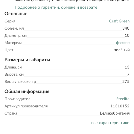
Подробнее о гарантии, обмене и возврате
Основные
Серия
Craft Green
Объем, мл
340
Диаметр, см
10
Материал
фарфор
Цвет
зелёный
Размеры и габариты
Длина, см
13
Высота, см
7
Вес в упаковке, гр
275
Общая информация
Производитель
Steelite
Артикул производителя
11310152
Страна
Великобритания
все характеристики