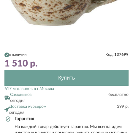
в наличии
Код:
137699
1 510
р.
Купить
617 магазинов в г.Москва
Самовывоз
бесплатно
сегодня
Доставка курьером
399 р.
сегодня
Гарантия
На каждый товар действует гарантия. Мы всегда идем
навстречу клиенту и помогаем решить спорные ситуации.