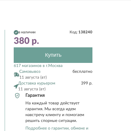
в наличии
Код:
138240
380
р.
Купить
617 магазинов в г.Москва
Самовывоз
бесплатно
11 августа (вт)
Доставка курьером
399 р.
11 августа (вт)
Гарантия
На каждый товар действует
гарантия. Мы всегда идем
навстречу клиенту и помогаем
решить спорные ситуации.
Подробнее о гарантии, обмене и