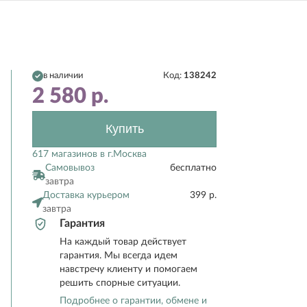
в наличии
Код:
138242
2 580
р.
Купить
617 магазинов в г.Москва
Самовывоз
бесплатно
завтра
Доставка курьером
399 р.
завтра
Гарантия
На каждый товар действует
гарантия. Мы всегда идем
навстречу клиенту и помогаем
решить спорные ситуации.
Подробнее о гарантии, обмене и