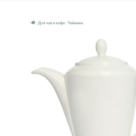
Для чая и кофе
Чайники