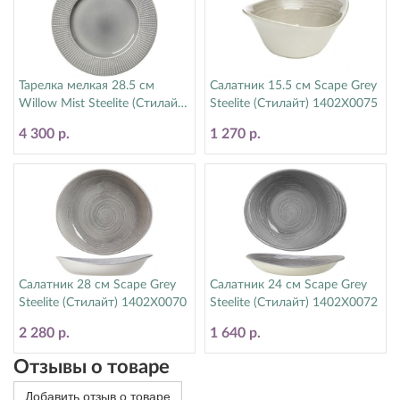
Тарелка мелкая 28.5 см
Салатник 15.5 см Scape Grey
Willow Mist Steelite (Стилайт)
Steelite (Стилайт) 1402X0075
9114C1170
4 300 р.
1 270 р.
Салатник 28 см Scape Grey
Салатник 24 см Scape Grey
Steelite (Стилайт) 1402X0070
Steelite (Стилайт) 1402X0072
2 280 р.
1 640 р.
Отзывы о товаре
Добавить отзыв о товаре