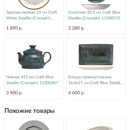
Тарелка мелкая 23 см Craft
Салатник 20.5 см Craft Blue
White Steelite (Стилайт)
Steelite (Стилайт) 11300570
11550543
1 890 р.
2 280 р.
Чайник 425 мл Craft Blue
Блюдо прямоугольное
Steelite (Стилайт) 11300367
16.8х27 см Craft Blue Steelite
(Стилайт) 11300550
3 900 р.
4 600 р.
Похожие товары