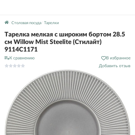
Столовая посуда
Тарелки
Тарелка мелкая с широким бортом 28.5
см Willow Mist Steelite (Стилайт)
9114C1171
К сравнению
В избранное
Добавить отзыв