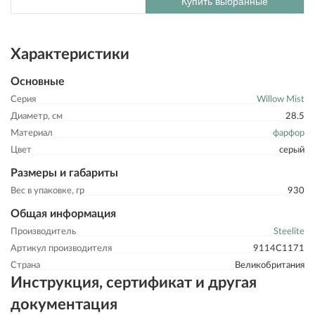
Купить выбранные
Характеристики
Основные
Серия
Willow Mist
Диаметр, см
28.5
Материал
фарфор
Цвет
серый
Размеры и габариты
Вес в упаковке, гр
930
Общая информация
Производитель
Steelite
Артикул производителя
9114C1171
Страна
Великобритания
Инструкция, сертификат и другая
документация