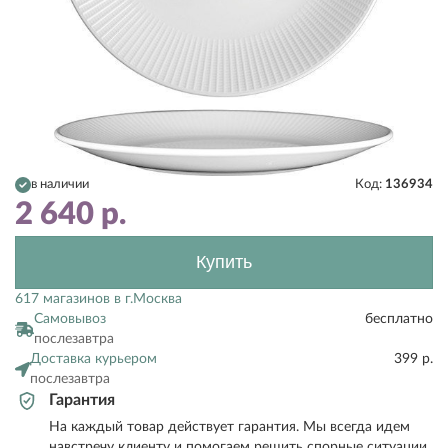
в наличии
Код:
136934
2 640
р.
Купить
617 магазинов в г.Москва
Самовывоз
бесплатно
послезавтра
Доставка курьером
399 р.
послезавтра
Гарантия
На каждый товар действует гарантия. Мы всегда идем
навстречу клиенту и помогаем решить спорные ситуации.