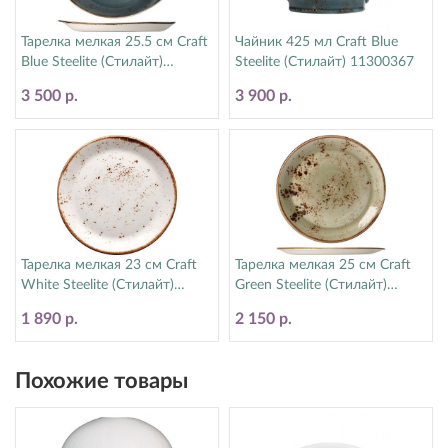
Тарелка мелкая 25.5 см Craft
Чайник 425 мл Craft Blue
Blue Steelite (Стилайт)
Steelite (Стилайт) 11300367
11300521
3 500 р.
3 900 р.
Тарелка мелкая 23 см Craft
Тарелка мелкая 25 см Craft
White Steelite (Стилайт)
Green Steelite (Стилайт)
11550543
11310566
1 890 р.
2 150 р.
Похожие товары