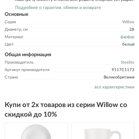
Подробнее о гарантии, обмене и возврате
Основные
Серия
Willow
Диаметр, см
28
Материал
фарфор
Цвет
белый
Общая информация
Производитель
Steelite
Артикул производителя
9117C1173
Страна
Великобритания
все характеристики
Купи от 2х товаров из серии Willow со
скидкой до 10%