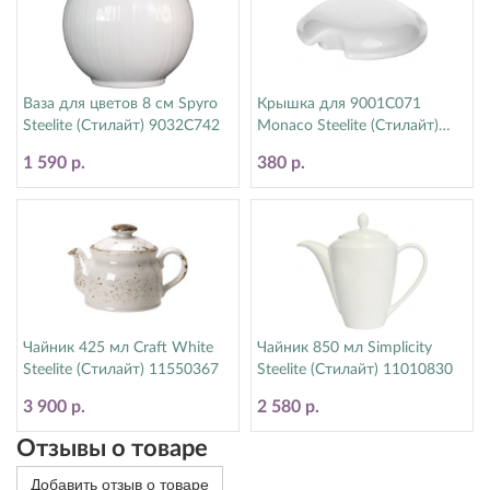
Ваза для цветов 8 см Spyro
Крышка для 9001C071
Steelite (Стилайт) 9032C742
Monaco Steelite (Стилайт)
9001C072
1 590 р.
380 р.
Чайник 425 мл Craft White
Чайник 850 мл Simplicity
Steelite (Стилайт) 11550367
Steelite (Стилайт) 11010830
3 900 р.
2 580 р.
Отзывы о товаре
Добавить отзыв о товаре