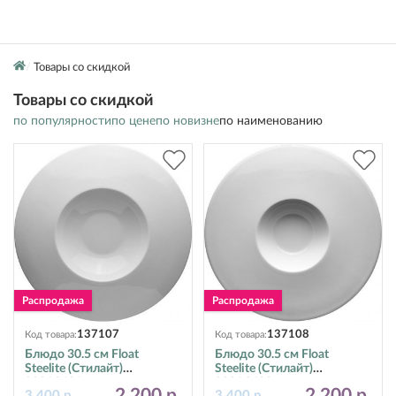
Товары со скидкой
Товары со скидкой
по популярности
по цене
по новизне
по наименованию
137107
137108
Код товара:
Код товара:
Блюдо 30.5 см Float
Блюдо 30.5 см Float
Steelite (Стилайт)
Steelite (Стилайт)
9001C601
9001C602
2 200 р.
2 200 р.
3 400 р.
3 400 р.