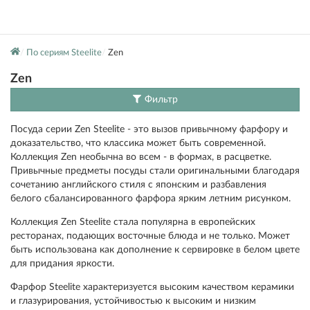
По сериям Steelite
Zen
Zen
Фильтр
Посуда серии Zen Steelite - это вызов привычному фарфору и
доказательство, что классика может быть современной.
Коллекция Zen необычна во всем - в формах, в расцветке.
Привычные предметы посуды стали оригинальными благодаря
сочетанию английского стиля с японским и разбавления
белого сбалансированного фарфора ярким летним рисунком.
Коллекция Zen Steelite стала популярна в европейских
ресторанах, подающих восточные блюда и не только. Может
быть использована как дополнение к сервировке в белом цвете
для придания яркости.
Фарфор Steelite характеризуется высоким качеством керамики
и глазурирования, устойчивостью к высоким и низким