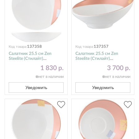
137358
137357
Код товара:
Код товара:
Салатник 25.5 см Zen
Салатник 25.5 см Zen
Steelite (Стилайт)
Steelite (Стилайт)
9401C095
9401C626
1 830 р.
3 700 р.
нет в наличии
нет в наличии
Уведомить
Уведомить