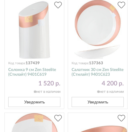
137439
137363
Код товара:
Код товара:
Солонка 9 см Zen Steelite
Салатник 30 см Zen Steelite
(Стилайт) 9401C619
(Стилайт) 9401C623
1 520 р.
4 200 р.
нет в наличии
нет в наличии
Уведомить
Уведомить