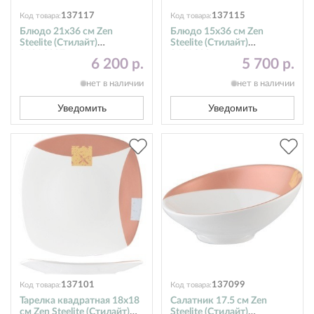
137117
137115
Код товара:
Код товара:
Блюдо 21х36 см Zen
Блюдо 15х36 см Zen
Steelite (Стилайт)
Steelite (Стилайт)
9401C087
9401C086
6 200 р.
5 700 р.
нет в наличии
нет в наличии
Уведомить
Уведомить
137101
137099
Код товара:
Код товара:
Тарелка квадратная 18x18
Салатник 17.5 см Zen
см Zen Steelite (Стилайт)
Steelite (Стилайт)