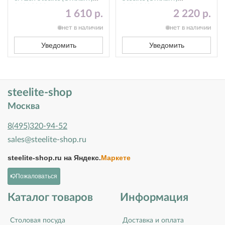
9401C083
9401C621
1 610 р.
2 220 р.
нет в наличии
нет в наличии
Уведомить
Уведомить
steelite-shop
Москва
8(495)320-94-52
sales@steelite-shop.ru
steelite-shop.ru на
Яндекс.
Маркете
Пожаловаться
Каталог товаров
Информация
Столовая посуда
Доставка и оплата