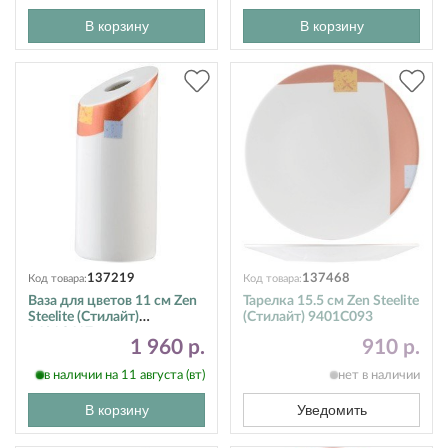
В корзину
В корзину
137219
137468
Код товара:
Код товара:
Ваза для цветов 11 см Zen
Тарелка 15.5 см Zen Steelite
Steelite (Стилайт)
(Стилайт) 9401C093
9401C617
1 960 р.
910 р.
в наличии на 11 августа (вт)
нет в наличии
В корзину
Уведомить