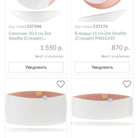
137346
137176
Код товара:
Код товара:
Салатник 20.5 см Zen
Блюдце 11 см Zen Steelite
Steelite (Стилайт)
(Стилайт) 9401C635
9401C096
1 550 р.
870 р.
нет в наличии
нет в наличии
Уведомить
Уведомить