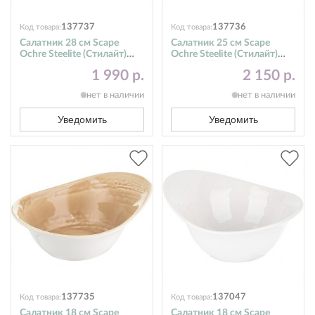
137737
137736
Код товара:
Код товара:
Салатник 28 см Scape
Салатник 25 см Scape
Ochre Steelite (Стилайт)
Ochre Steelite (Стилайт)
1431X0070
1431X0071
1 990 р.
2 150 р.
нет в наличии
нет в наличии
Уведомить
Уведомить
137735
137047
Код товара:
Код товара:
Салатник 18 см Scape
Салатник 18 см Scape