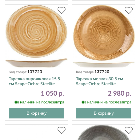
137723
137720
Код товара:
Код товара:
Тарелка пирожковая 15.5
Тарелка мелкая 30.5 см
см Scape Ochre Steelite
Scape Ochre Steelite
(Стилайт) 1431X0063
(Стилайт) 1431X0061
1 050 р.
2 980 р.
в наличии на послезавтра
в наличии на послезавтра
В корзину
В корзину