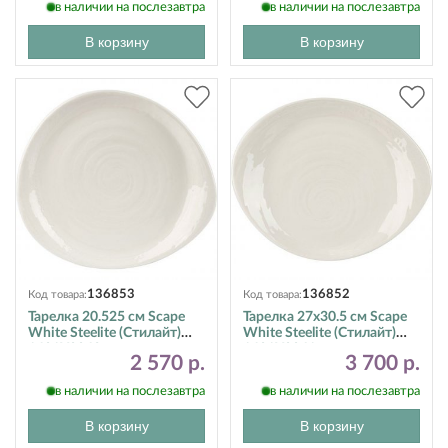
в наличии на послезавтра
в наличии на послезавтра
В корзину
В корзину
136853
136852
Код товара:
Код товара:
Тарелка 20.525 см Scape
Тарелка 27х30.5 см Scape
White Steelite (Стилайт)
White Steelite (Стилайт)
1401X0062
1401X0061
2 570 р.
3 700 р.
в наличии на послезавтра
в наличии на послезавтра
В корзину
В корзину