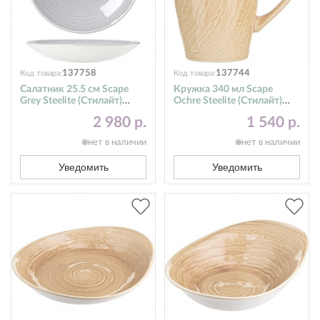
137758
137744
Код товара:
Код товара:
Салатник 25.5 см Scape
Кружка 340 мл Scape
Grey Steelite (Стилайт)
Ochre Steelite (Стилайт)
1402X0078
1431X0080
2 980 р.
1 540 р.
нет в наличии
нет в наличии
Уведомить
Уведомить