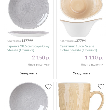
137799
137794
Код товара:
Код товара:
Тарелка 28.5 см Scape Grey
Салатник 13 см Scape
Steelite (Стилайт)
Ochre Steelite (Стилайт)
1402X0065
1431X0074
2 150 р.
1 110 р.
нет в наличии
нет в наличии
Уведомить
Уведомить