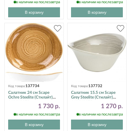
в наличии на послезавтра
в наличии на послезавтра
В корзину
В корзину
137734
137732
Код товара:
Код товара:
Салатник 24 см Scape
Салатник 15.5 см Scape
Ochre Steelite (Стилайт)
Grey Steelite (Стилайт)
1431X0072
1402X0075
1 730 р.
1 270 р.
в наличии на послезавтра
в наличии на послезавтра
В корзину
В корзину