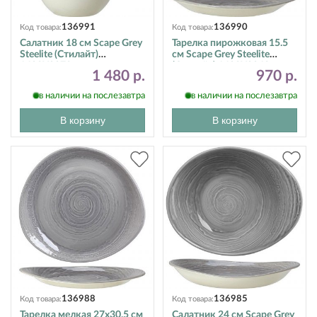
136991
136990
Код товара:
Код товара:
Салатник 18 см Scape Grey
Тарелка пирожковая 15.5
Steelite (Стилайт)
см Scape Grey Steelite
1402X0073
(Стилайт) 1402X0063
1 480 р.
970 р.
в наличии на послезавтра
в наличии на послезавтра
В корзину
В корзину
136988
136985
Код товара:
Код товара:
Тарелка мелкая 27х30.5 см
Салатник 24 см Scape Grey