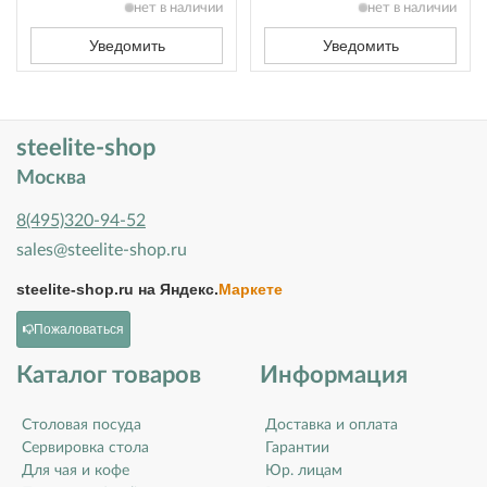
нет в наличии
нет в наличии
Уведомить
Уведомить
steelite-shop
Москва
8(495)320-94-52
sales@steelite-shop.ru
steelite-shop.ru на
Яндекс.
Маркете
Пожаловаться
Каталог товаров
Информация
Столовая посуда
Доставка и оплата
Сервировка стола
Гарантии
Для чая и кофе
Юр. лицам