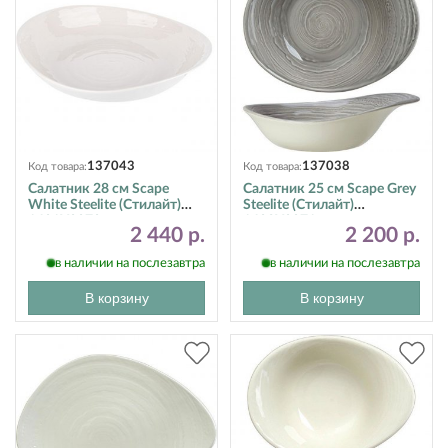
137043
137038
Код товара:
Код товара:
Салатник 28 см Scape
Салатник 25 см Scape Grey
White Steelite (Стилайт)
Steelite (Стилайт)
1401X0070
1402X0071
2 440 р.
2 200 р.
в наличии на послезавтра
в наличии на послезавтра
В корзину
В корзину