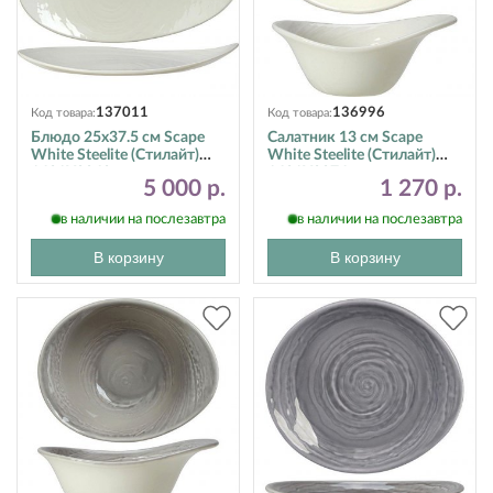
137011
136996
Код товара:
Код товара:
Блюдо 25х37.5 см Scape
Салатник 13 см Scape
White Steelite (Стилайт)
White Steelite (Стилайт)
1401X0060
1401X0074
5 000 р.
1 270 р.
в наличии на послезавтра
в наличии на послезавтра
В корзину
В корзину