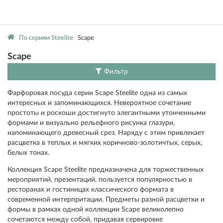
По сериям Steelite
Scape
Scape
Фильтр
Фарфоровая посуда серии Scape Steelite одна из самых
интересных и запоминающихся. Невероятное сочетание
простоты и роскоши достигнуто элегантными утонченными
формами и визуально рельефного рисунка глазури,
напоминающего древесный срез. Наряду с этим привлекает
расцветка в теплых и мягких коричново-золотичтых, серых,
белых тонах.
Коллекция Scape Steelite предназначена для торжественных
мероприятий, презентаций, пользуется популярностью в
ресторанах и гостиницах классического формата в
современной интерпритации. Предметы разной расцветки и
формы в рамках одной коллекции Scape великолепно
сочетаются между собой, придавая сервировке