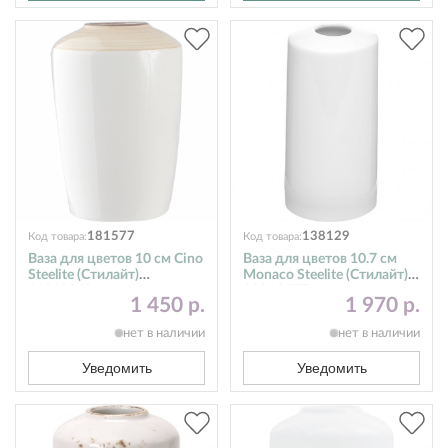
181577
138129
Код товара:
Код товара:
Ваза для цветов 10 см Cino
Ваза для цветов 10.7 см
Steelite (Стилайт)
Monaco Steelite (Стилайт)
11060840
9001C677
1 450 р.
1 970 р.
нет в наличии
нет в наличии
Уведомить
Уведомить