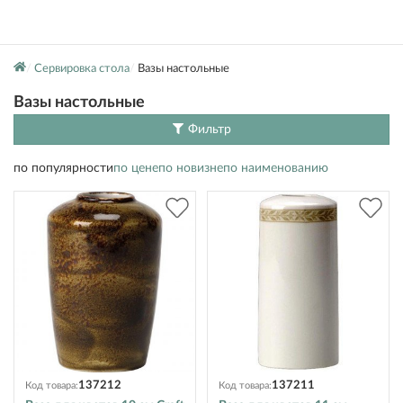
Сервировка стола
Вазы настольные
Вазы настольные
Фильтр
по популярности
по цене
по новизне
по наименованию
137212
137211
Код товара:
Код товара: