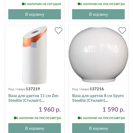
в наличии на сегодня
в наличии на послезавтра
В корзину
В корзину
137219
137216
Код товара:
Код товара:
Ваза для цветов 11 см Zen
Ваза для цветов 8 см Spyro
Steelite (Стилайт)
Steelite (Стилайт)
9401C617
9032C742
1 960 р.
1 590 р.
в наличии на послезавтра
в наличии на послезавтра
В корзину
В корзину