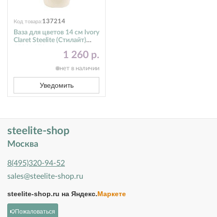
137214
Код товара:
Ваза для цветов 14 см Ivory
Claret Steelite (Стилайт)
1503A278
1 260 р.
нет в наличии
Уведомить
steelite-shop
Москва
8(495)320-94-52
sales@steelite-shop.ru
steelite-shop.ru на
Яндекс.
Маркете
Пожаловаться