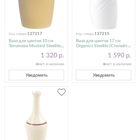
137217
137215
Код товара:
Код товара:
Ваза для цветов 10 см
Ваза для цветов 17 см
Terramesa Mustard Steelite
Organics Steelite (Стилайт)
(Стилайт) 11210840
9002C657
1 320 р.
1 590 р.
нет в наличии
нет в наличии
Уведомить
Уведомить