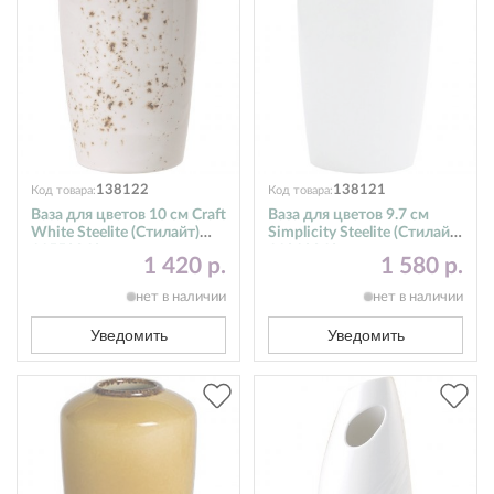
138122
138121
Код товара:
Код товара:
Ваза для цветов 10 см Craft
Ваза для цветов 9.7 см
White Steelite (Стилайт)
Simplicity Steelite (Стилайт)
11550840
11010840
1 420 р.
1 580 р.
нет в наличии
нет в наличии
Уведомить
Уведомить