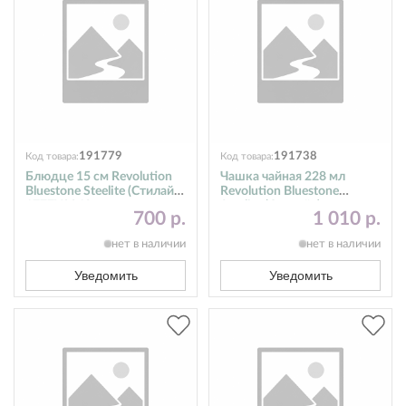
191779
191738
Код товара:
Код товара:
Блюдце 15 см Revolution
Чашка чайная 228 мл
Bluestone Steelite (Стилайт)
Revolution Bluestone
1777X0042
Steelite (Стилайт)
700 р.
1 010 р.
1777X0021
нет в наличии
нет в наличии
Уведомить
Уведомить