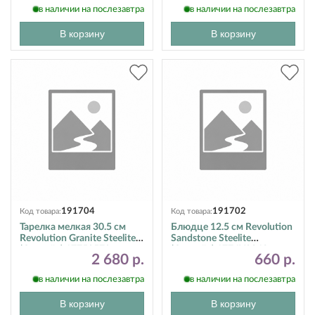
в наличии на послезавтра
в наличии на послезавтра
В корзину
В корзину
191704
191702
Код товара:
Код товара:
Тарелка мелкая 30.5 см
Блюдце 12.5 см Revolution
Revolution Granite Steelite
Sandstone Steelite
(Стилайт) 17750579
(Стилайт) 1776X0043
2 680 р.
660 р.
в наличии на послезавтра
в наличии на послезавтра
В корзину
В корзину